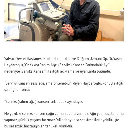
Yalvaç Devlet Hastanesi Kadın Hastalıkları ve Doğum Uzmanı Op. Dr. Yasin
Haydaroğlu, “Ocak Ayı Rahim Ağzı (Serviks) Kanseri Farkındalık Ayı”
nedeniyle“Serviks Kanseri” ile ilgili açıklama ve uyarılarda bulundu.
“Serviks Kanseri sessizdir, ama önlenebilir.” diyen Haydaroğlu, konuyla ilgili
şu bilgileri verdi:
“Serviks (rahim ağzı) kanseri farkındalık ayındayız.
Ne yazık ki serviks kanseri çoğu zaman belirti vermez. Ağrı yapmaz, kanama
yapmaz, günlük yaşamı bozmaz. Yıllar boyunca sessizce ilerleyebilir. İşte
bu sessizlik, hastalığın en tehlikeli yönüdür.