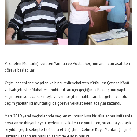
Vekaleten Muhtarlığı yürüten Yarmalı ve Postal Seçimin ardından asaleten
göreve başladılar
Çeşitli sebeplerle boşalan ve bir süredir vekaleten yürütülen Çetince Köyü
ve Bahçelievler Mahallesi muhtarlıkları için geçtiğimiz Pazar günü yapılan
seçimlerin sonucu kesinleşti ve yeni seçilen muhtarlara belgeleri verildi.
Seçim yapılan iki muhtarlığı da göreve vekalet eden adaylar kazandı.
Mart 2019 yerel seçimlerinde seçilen muhtarın kısa bir süre sonra istifasıyla
boşalan ve ihtiyar heyeti üyelerinin vekaleti ile yürütülen, bu arada yaklaşık
iki yılda çeşitli sebeplerle 6 defa el değiştiren Çetince Köyü Muhtarlığı için 6
Haziran Pazar günü yapılan seçimde 4 aday yarıştı.