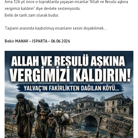
Ama 326 yıl önce o topraklarda yaşayan insanlar “Allah ve Resulü aşkına
vergimizi kaldırın” diye devlete sesleniyordu.
Belki de tarih, tam olarak budur.
Taşların arasında kaybolmuş insanların sesini duyabilmek…
Bekir MANAV – ISPARTA – 06.06.2026