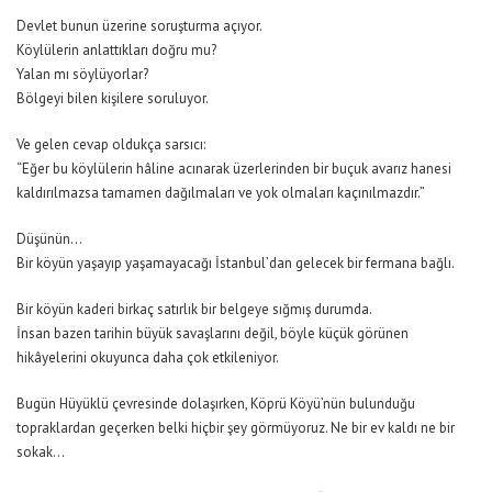
Devlet bunun üzerine soruşturma açıyor.
Köylülerin anlattıkları doğru mu?
Yalan mı söylüyorlar?
Bölgeyi bilen kişilere soruluyor.
Ve gelen cevap oldukça sarsıcı:
“Eğer bu köylülerin hâline acınarak üzerlerinden bir buçuk avarız hanesi
kaldırılmazsa tamamen dağılmaları ve yok olmaları kaçınılmazdır.”
Düşünün…
Bir köyün yaşayıp yaşamayacağı İstanbul’dan gelecek bir fermana bağlı.
Bir köyün kaderi birkaç satırlık bir belgeye sığmış durumda.
İnsan bazen tarihin büyük savaşlarını değil, böyle küçük görünen
hikâyelerini okuyunca daha çok etkileniyor.
Bugün Hüyüklü çevresinde dolaşırken, Köprü Köyü’nün bulunduğu
topraklardan geçerken belki hiçbir şey görmüyoruz. Ne bir ev kaldı ne bir
sokak…