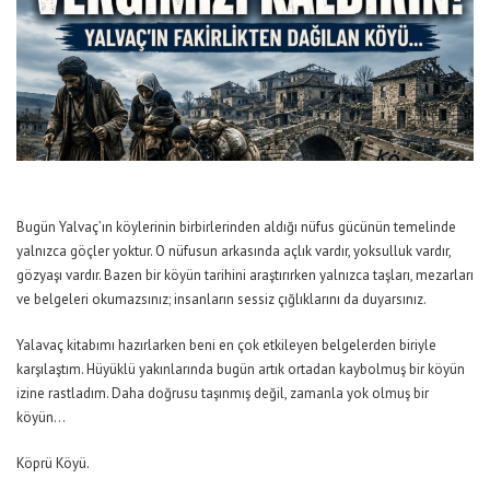
Bugün Yalvaç’ın köylerinin birbirlerinden aldığı nüfus gücünün temelinde
yalnızca göçler yoktur. O nüfusun arkasında açlık vardır, yoksulluk vardır,
gözyaşı vardır. Bazen bir köyün tarihini araştırırken yalnızca taşları, mezarları
ve belgeleri okumazsınız; insanların sessiz çığlıklarını da duyarsınız.
Yalavaç kitabımı hazırlarken beni en çok etkileyen belgelerden biriyle
karşılaştım. Hüyüklü yakınlarında bugün artık ortadan kaybolmuş bir köyün
izine rastladım. Daha doğrusu taşınmış değil, zamanla yok olmuş bir
köyün…
Köprü Köyü.