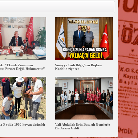
lek: “Ekmek Zammının
Süreyya Sadi Bilgiç’ten Başkan
su Fırıncı Değil, Hükümettir”
Kodal’a ziyaret
ra 3 yılda 1900 kovan dağıtıldı
Vali Abdullah Erin Başarılı Gençlerle
Bir Araya Geldi