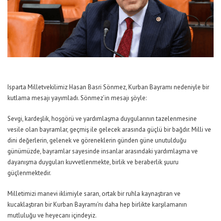
Isparta Milletvekilimiz Hasan Basri Sönmez, Kurban Bayramı nedeniyle bir
kutlama mesajı yayımladı. Sönmez’in mesajı şöyle:
Sevgi, kardeşlik, hoşgörü ve yardımlaşma duygularının tazelenmesine
vesile olan bayramlar, geçmiş ile gelecek arasında güçlü bir bağdır. Milli ve
dini değerlerin, gelenek ve göreneklerin günden güne unutulduğu
günümüzde, bayramlar sayesinde insanlar arasındaki yardımlaşma ve
dayanışma duyguları kuvvetlenmekte, birlik ve beraberlik şuuru
güçlenmektedir.
Milletimizi manevi iklimiyle saran, ortak bir ruhla kaynaştıran ve
kucaklaştıran bir Kurban Bayramı’nı daha hep birlikte karşılamanın
mutluluğu ve heyecanı içindeyiz.