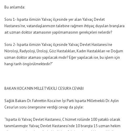
Bu anlamda:
Soru 1- Isparta ilimizin Yalvaç ilçesinde yer alan Yalvaç Devlet
Hastanesi’ne, vatandaşlarımızın talebine rağmen ihtiyaç duyulan branşlara
ait uzman doktor atamasının yapılmamasının gerekçeleri nelerdir?
Soru 2- Isparta ilimizin Yalvaç ilçesinde Yalvaç Devlet Hastanesi’ne
Nöroloji, Radyoloji, Üroloji, Göz Hastalıkları, Kadın Hastalıkları ve Doğum
uzman doktor ataması yapılacak mıdır? Eğer yapılacak ise, bu işlem için
hangi tarih öngörülmektedir?”
BAKAN KOCA’NIN MİLLETVEKİLİ CESUR’A CEVABI
Sağlık Bakanı Dr. Fahrettin Koca’nın İyi Parti Isparta Milletvekili Dr. Aylin
Cesur’un soru önergesine verdiği cevap da şöyle:
“Isparta ili Yalvaç Devlet Hastanesi, C hizmet rolünde 100 yataklı olarak
tanımlanmıştır. Yalvaç Devlet Hastanesi’nde 10 branşta 15 uzman hekim