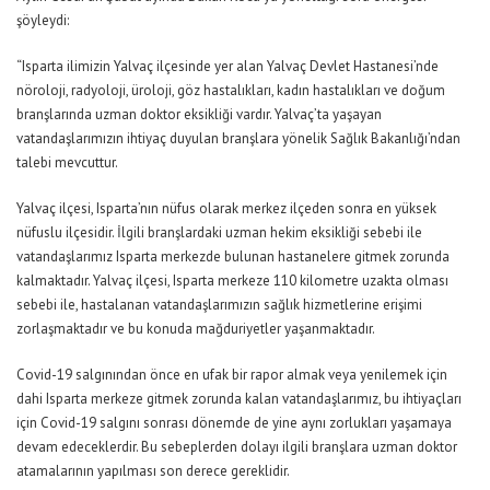
şöyleydi:
“Isparta ilimizin Yalvaç ilçesinde yer alan Yalvaç Devlet Hastanesi’nde
nöroloji, radyoloji, üroloji, göz hastalıkları, kadın hastalıkları ve doğum
branşlarında uzman doktor eksikliği vardır. Yalvaç’ta yaşayan
vatandaşlarımızın ihtiyaç duyulan branşlara yönelik Sağlık Bakanlığı’ndan
talebi mevcuttur.
Yalvaç ilçesi, Isparta’nın nüfus olarak merkez ilçeden sonra en yüksek
nüfuslu ilçesidir. İlgili branşlardaki uzman hekim eksikliği sebebi ile
vatandaşlarımız Isparta merkezde bulunan hastanelere gitmek zorunda
kalmaktadır. Yalvaç ilçesi, Isparta merkeze 110 kilometre uzakta olması
sebebi ile, hastalanan vatandaşlarımızın sağlık hizmetlerine erişimi
zorlaşmaktadır ve bu konuda mağduriyetler yaşanmaktadır.
Covid-19 salgınından önce en ufak bir rapor almak veya yenilemek için
dahi Isparta merkeze gitmek zorunda kalan vatandaşlarımız, bu ihtiyaçları
için Covid-19 salgını sonrası dönemde de yine aynı zorlukları yaşamaya
devam edeceklerdir. Bu sebeplerden dolayı ilgili branşlara uzman doktor
atamalarının yapılması son derece gereklidir.