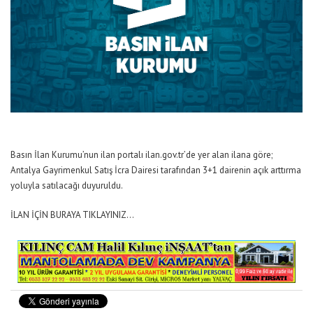
Basın İlan Kurumu’nun ilan portalı ilan.gov.tr’de yer alan ilana göre;
Antalya Gayrimenkul Satış İcra Dairesi tarafından 3+1 dairenin açık arttırma
yoluyla satılacağı duyuruldu.
İLAN İÇİN BURAYA TIKLAYINIZ…